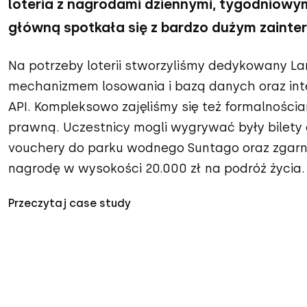
loteria z nagrodami dziennymi, tygodniowym
główną spotkała się z bardzo dużym zaint
Na potrzeby loterii stworzyliśmy dedykowany La
mechanizmem losowania i bazą danych oraz int
API. Kompleksowo zajęliśmy się też formalnościa
prawną. Uczestnicy mogli wygrywać były bilety 
vouchery do parku wodnego Suntago oraz zgar
nagrodę w wysokości 20.000 zł na podróż życia.
Przeczytaj case study