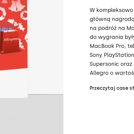
W kompleksowo 
główną nagrodą 
na podróż na Ma
do wygrania był
MacBook Pro, te
Sony PlayStation
Supersonic oraz
Allegro o wartoś
Przeczytaj case s