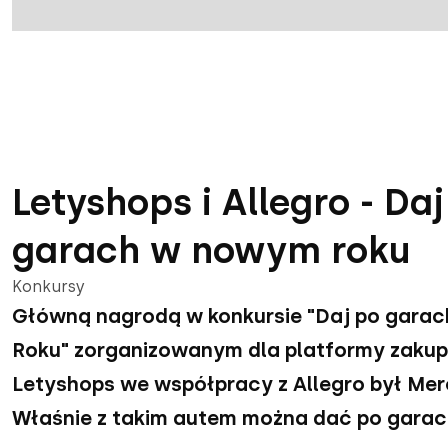
Letyshops i Allegro - Daj
garach w nowym roku
Konkursy
Główną nagrodą w konkursie "Daj po gara
Roku" zorganizowanym dla platformy zaku
Letyshops we współpracy z Allegro był Mer
Właśnie z takim autem można dać po garac