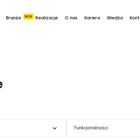
NEW
Branże
Realizacje
O nas
Kariera
Wiedza
Kont
e
Funkcjonalności