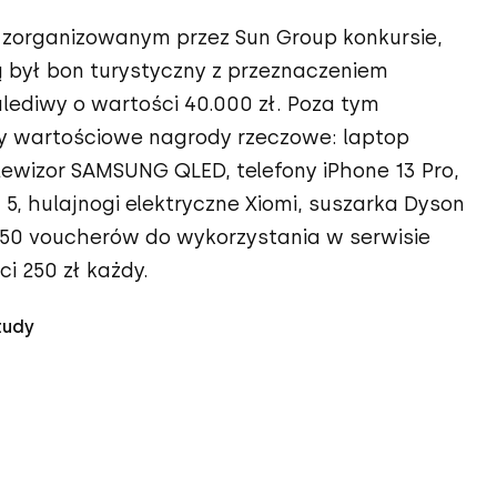
zorganizowanym przez Sun Group konkursie,
był bon turystyczny z przeznaczeniem
lediwy o wartości 40.000 zł. Poza tym
y wartościowe nagrody rzeczowe: laptop
lewizor SAMSUNG QLED, telefony iPhone 13 Pro,
 5, hulajnogi elektryczne Xiomi, suszarka Dyson
 50 voucherów do wykorzystania w serwisie
ci 250 zł każdy.
tudy