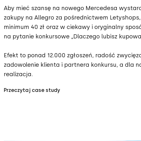
Aby mieć szansę na nowego Mercedesa wystarc
zakupy na Allegro za pośrednictwem Letyshops,
minimum 40 zł oraz w ciekawy i oryginalny spo
na pytanie konkursowe „Dlaczego lubisz kupować
Efekt to ponad 12.000 zgłoszeń, radość zwycięz
zadowolenie klienta i partnera konkursu, a dla 
realizacja.
Przeczytaj case study