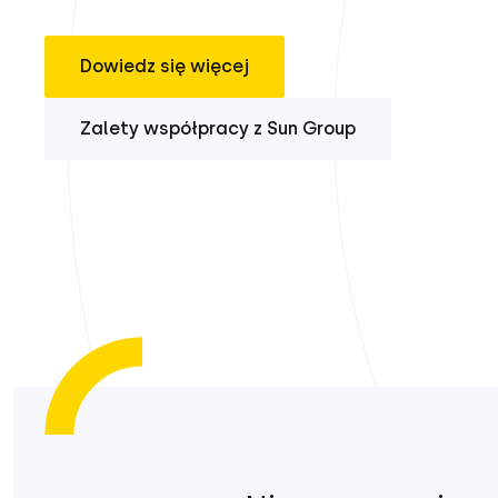
Dowiedz się więcej
Zalety współpracy z Sun Group