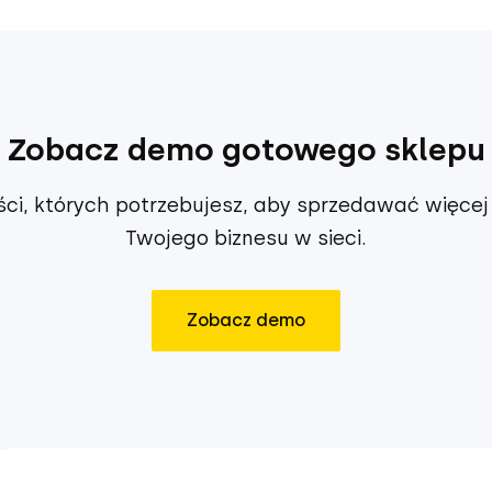
Zobacz demo gotowego sklepu
ci, których potrzebujesz, aby sprzedawać więcej 
Twojego biznesu w sieci.
Zobacz demo