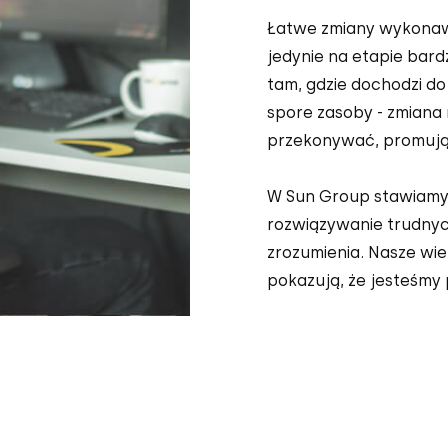
Łatwe zmiany wykona
jedynie na etapie bar
tam, gdzie dochodzi do
spore zasoby - zmiana n
przekonywać, promują
W Sun Group stawiamy 
rozwiązywanie trudnyc
zrozumienia. Nasze wiel
pokazują, że jesteśmy