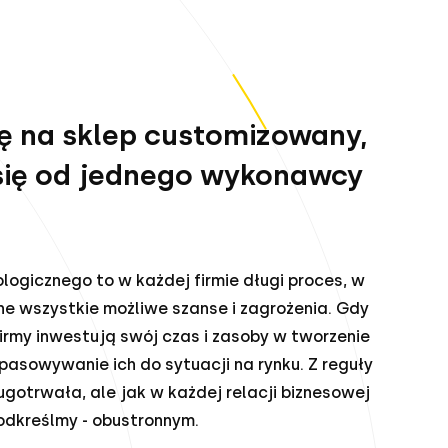
ę na sklep customizowany,
 się od jednego wykonawcy
logicznego to w każdej firmie długi proces, w
e wszystkie możliwe szanse i zagrożenia. Gdy
e firmy inwestują swój czas i zasoby w tworzenie
pasowywanie ich do sytuacji na rynku. Z reguły
gotrwała, ale jak w każdej relacji biznesowej
odkreślmy - obustronnym.