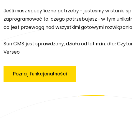
Jeśli masz specyficzne potrzeby - jesteśmy w stanie s
zaprogramować to, czego potrzebujesz - w tym unikaln
co jest przewagą nad wszystkimi gotowymi rozwiązania
Sun CMS jest sprawdzony, działa od lat m.in. dla: Czyta
Verseo
Poznaj funkcjonalności