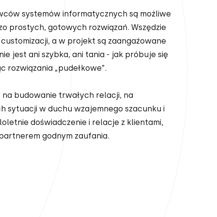
wców systemów informatycznych są możliwe
dzo prostych, gotowych rozwiązań. Wszędzie
 customizacji, a w projekt są zaangażowane
ie jest ani szybka, ani tania - jak próbuje się
c rozwiązania „pudełkowe”.
na budowanie trwałych relacji, na
h sytuacji w duchu wzajemnego szacunku i
oletnie doświadczenie i relacje z klientami,
 partnerem godnym zaufania.