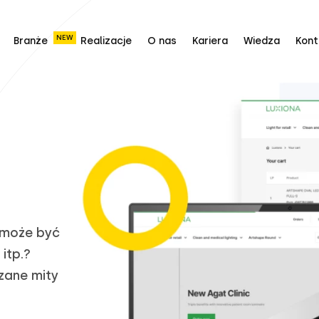
NEW
Branże
Realizacje
O nas
Kariera
Wiedza
Kont
 może być
itp.?
zane mity