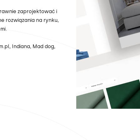
prawnie zaprojektować i
e rozwiązania na rynku,
mi.
m.pl, Indiana, Mad dog,