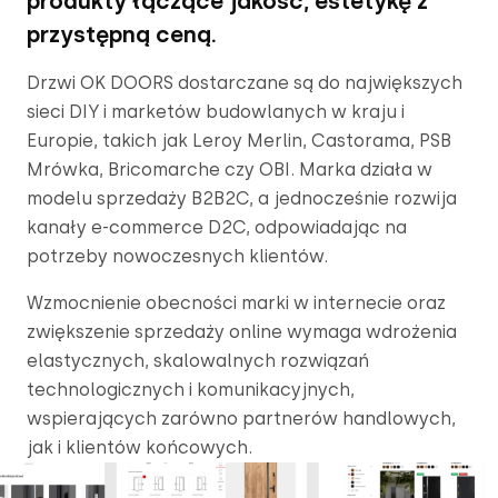
produkty łączące jakość, estetykę z 
przystępną ceną.
Drzwi OK DOORS dostarczane są do największych 
sieci DIY i marketów budowlanych w kraju i 
Europie, takich jak Leroy Merlin, Castorama, PSB 
Mrówka, Bricomarche czy OBI. Marka działa w 
modelu sprzedaży B2B2C, a jednocześnie rozwija 
kanały e-commerce D2C, odpowiadając na 
potrzeby nowoczesnych klientów. 
Wzmocnienie obecności marki w internecie oraz 
zwiększenie sprzedaży online wymaga wdrożenia 
elastycznych, skalowalnych rozwiązań 
technologicznych i komunikacyjnych, 
wspierających zarówno partnerów handlowych, 
jak i klientów końcowych.