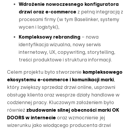
Wdrożenie nowoczesnego konfiguratora 
drzwi oraz e-commerce
 z pełną integracją z 
procesami firmy (w tym Baselinker, systemy 
wycen i logistyki),
Kompleksowy rebranding
 – nowa 
identyfikacja wizualna, nowy serwis 
internetowy, UX, copywriting, storytelling, 
treści produktowe i struktura informacji.
Celem projektu było stworzenie 
kompleksowego 
ekosystemu e-commerce i komunikacji mark
i
, 
który zwiększy sprzedaż drzwi online, usprawni 
obsługę klienta oraz wesprze działy handlowe w 
codziennej pracy. Kluczowym założeniem było 
również 
zbudowanie silnej obecności marki OK 
DOORS w internecie
 oraz wzmocnienie jej 
wizerunku jako wiodącego producenta drzwi 