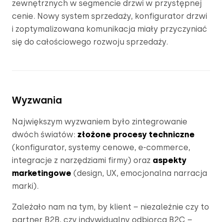
zewnętrznych w segmencie drzwi w przystępnej 
cenie. Nowy system sprzedaży, konfigurator drzwi 
i zoptymalizowana komunikacja miały przyczyniać 
się do całościowego rozwoju sprzedaży.
Wyzwania
Największym wyzwaniem było zintegrowanie 
dwóch światów: 
złożone procesy techniczne
(konfigurator, systemy cenowe, e-commerce, 
integracje z narzędziami firmy) oraz
 aspekty 
marketingowe
 (design, UX, emocjonalna narracja 
marki)
.
Zależało nam na tym, by klient – niezależnie czy to 
partner B2B, czy indywidualny odbiorca B2C – 