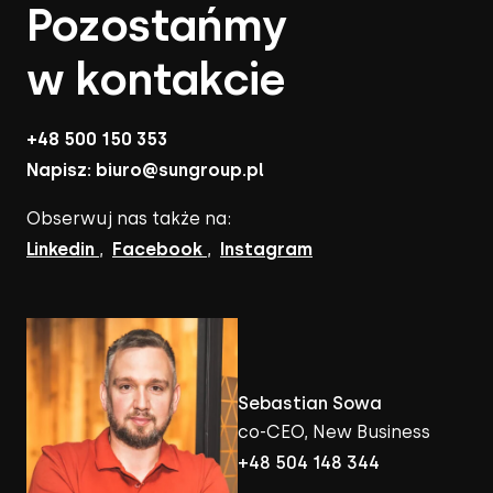
Pozostańmy
w kontakcie
+48 500 150 353
Napisz:
biuro@sungroup.pl
Obserwuj nas także na:
Linkedin
,
Facebook
,
Instagram
Sebastian Sowa
co-CEO, New Business
+48 504 148 344