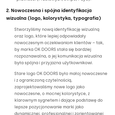
2. Nowoczesna i spójna identyfikacja
wizualna (logo, kolorystyka, typografia)
Stworzyliśmy nową identyfikację wizualną 
oraz logo, które lepiej odpowiadały 
nowoczesnym oczekiwaniom klientów – tak, 
by marka OK DOORS stała się bardziej 
rozpoznawalna, a jej komunikacja wizualna 
była spójna i przyjazna użytkownikowi.
Stare logo OK DOORS było małoj nowoczesne 
i z ograniczoną czytelnością, 
zaprojektowaliśmy nowe logo jako 
nowoczesne, o mocnej kolorystyce, z 
klarownym sygnetem i dające podstawę do 
lepsze pozycjonowanie marki jako 
dynamicznej, profesjonalnej i zorientowanej 