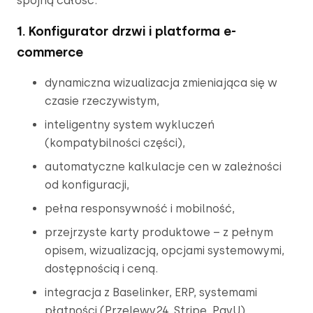
spójną całość.
1. Konfigurator drzwi i platforma e-
commerce
dynamiczna wizualizacja zmieniająca się w 
czasie rzeczywistym,
inteligentny system wykluczeń 
(kompatybilności części),
automatyczne kalkulacje cen w zależności 
od konfiguracji,
pełna responsywność i mobilność,
przejrzyste karty produktowe – z pełnym 
opisem, wizualizacją, opcjami systemowymi, 
dostępnością i ceną.
integracja z Baselinker, ERP, systemami 
płatności (Przelewy24, Stripe, PayU).