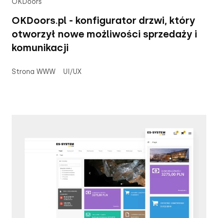
OKDoors
OKDoors.pl - konfigurator drzwi, który
otworzył nowe możliwości sprzedaży i
komunikacji
Strona WWW
UI/UX