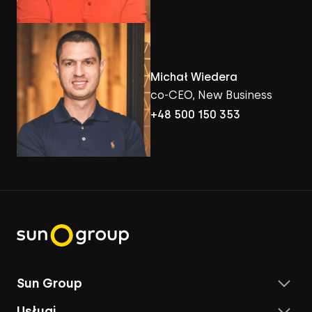
Michał Wiedera
co-CEO, New Business
+48 500 150 353
Sun Group
Usługi