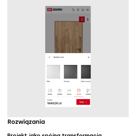
Rozwiązania
Projekt jako spójna transformacja.