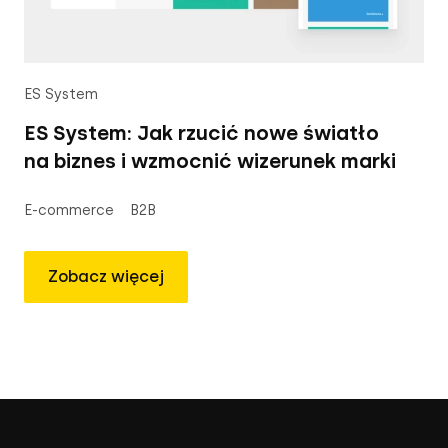
ES System
ES System: Jak rzucić nowe światło
na biznes i wzmocnić wizerunek marki
E-commerce
B2B
Zobacz więcej