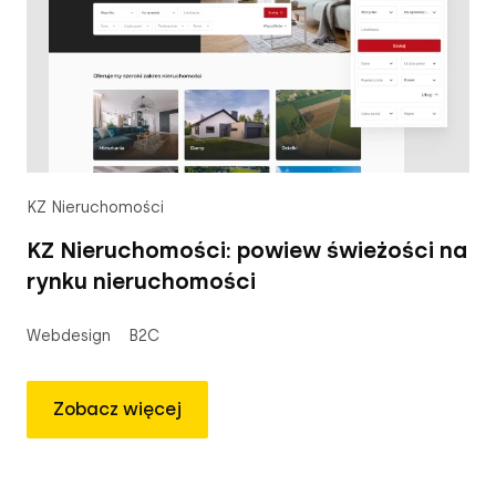
KZ Nieruchomości
KZ Nieruchomości: powiew świeżości na
rynku nieruchomości
Webdesign
B2C
Zobacz więcej