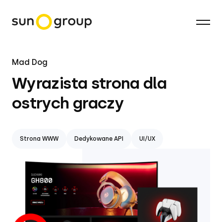
Mad Dog
Wyrazista strona dla
ostrych graczy
Strona WWW
Dedykowane API
UI/UX