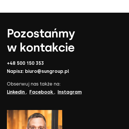
Pozostańmy
w kontakcie
+48 500 150 353
Napisz:
biuro@sungroup.pl
Obserwuj nas także na:
Linkedin
,
Facebook
,
Instagram