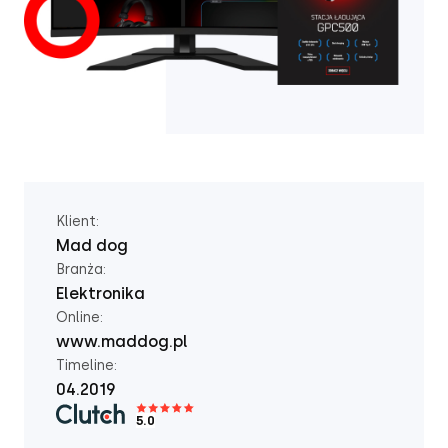
Klient:
Mad dog
Branża:
Elektronika
Online:
www.maddog.pl
Timeline:
04.2019
5.0