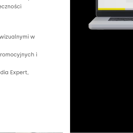
eczności
 wizualnymi w
romocyjnych i
dia Expert,