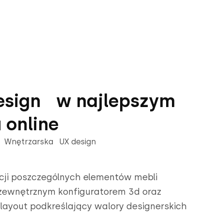
design w najlepszym
 online
y Wnętrzarska UX design
cji poszczególnych elementów mebli
zewnętrznym konfiguratorem 3d oraz
 layout podkreślający walory designerskich