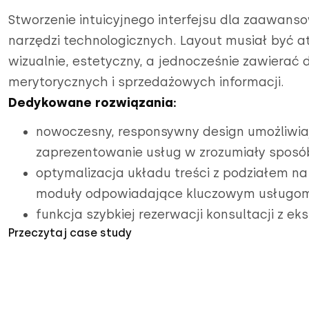
Stworzenie intuicyjnego interfejsu dla zaawan
narzędzi technologicznych. Layout musiał być a
wizualnie, estetyczny, a jednocześnie zawierać d
merytorycznych i sprzedażowych informacji.
Dedykowane rozwiązania:
nowoczesny, responsywny design umożliwia
zaprezentowanie usług w zrozumiały sposó
optymalizacja układu treści z podziałem n
moduły odpowiadające kluczowym usługo
funkcja szybkiej rezerwacji konsultacji z ek
Przeczytaj case study