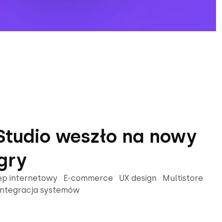
Studio weszło na nowy
gry
ep internetowy E-commerce UX design Multistore
Integracja systemów