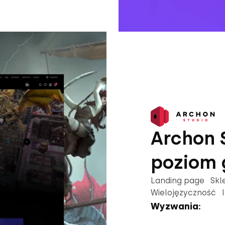
Archon 
poziom 
Landing page Skl
Wielojęzyczność 
Wyzwania: