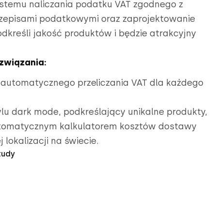
stemu naliczania podatku VAT zgodnego z
zepisami podatkowymi oraz zaprojektowanie
odkreśli jakość produktów i będzie atrakcyjny
związania:
automatycznego przeliczania VAT dla każdego
ylu dark mode, podkreślający unikalne produkty,
utomatycznym kalkulatorem kosztów dostawy
 lokalizacji na świecie.
tudy