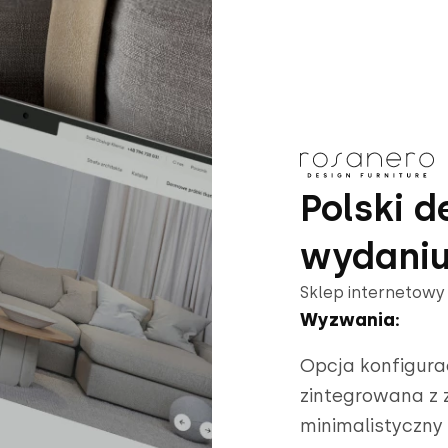
Polski 
wydaniu
Sklep internetow
Wyzwania:
Opcja konfigura
zintegrowana z 
minimalistyczny