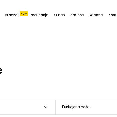
NEW
Branże
Realizacje
O nas
Kariera
Wiedza
Kont
e
Funkcjonalności