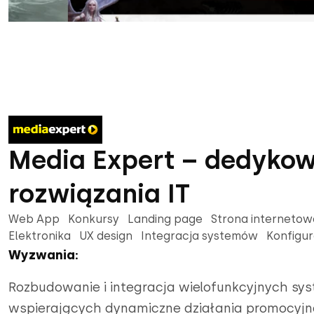
Media Expert – dedyko
rozwiązania IT
Web App Konkursy Landing page Strona internet
Elektronika UX design Integracja systemów Konfigu
Wyzwania:
Rozbudowanie i integracja wielofunkcyjnych s
wspierających dynamiczne działania promocyjn