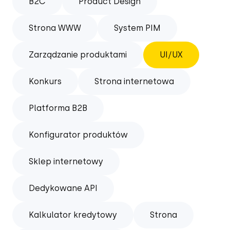
B2C
Product Design
Strona WWW
System PIM
Zarządzanie produktami
UI/UX
Konkurs
Strona internetowa
Platforma B2B
Konfigurator produktów
Sklep internetowy
Dedykowane API
Kalkulator kredytowy
Strona