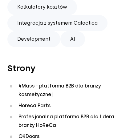
Kalkulatory kosztów
Integracja z systemem Galactica
Development
AI
Strony
4Mass - platforma B2B dla branży
kosmetycznej
Horeca Parts
Profesjonalna platforma B2B dla lidera
branży HoReCa
OKDoors