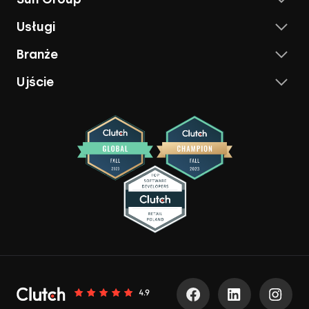
Usługi
Branże
Ujście