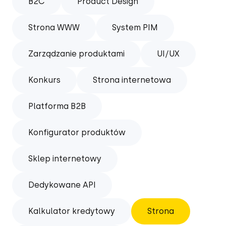
B2C
Product Design
Strona WWW
System PIM
Zarządzanie produktami
UI/UX
Konkurs
Strona internetowa
Platforma B2B
Konfigurator produktów
Sklep internetowy
Dedykowane API
Kalkulator kredytowy
Strona