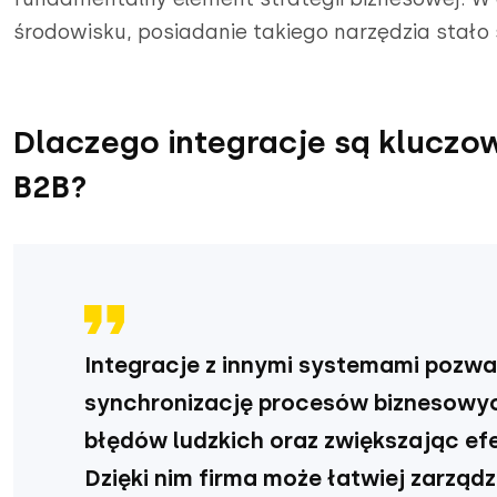
środowisku, posiadanie takiego narzędzia stało 
Dlaczego integracje są kluczo
B2B?
Integracje z innymi systemami pozwa
synchronizację procesów biznesowyc
błędów ludzkich oraz zwiększając e
Dzięki nim firma może łatwiej zarząd