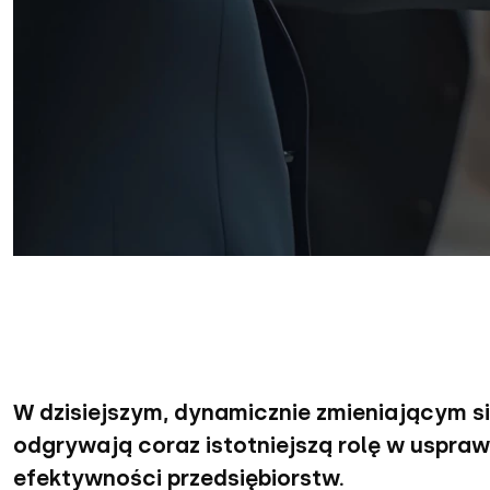
W dzisiejszym, dynamicznie zmieniającym si
odgrywają coraz istotniejszą rolę w uspraw
efektywności przedsiębiorstw.