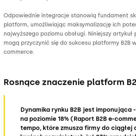
Odpowiednie integracje stanowią fundament s
platform, umożliwiając maksymalizację ich pote
najwyższego poziomu obsługi. Niniejszy artykuł 
mogą przyczynić się do sukcesu platformy B2B 
commerce.
Rosnące znaczenie platform B
Dynamika rynku B2B jest imponująca 
na poziomie 18% (Raport B2B e-commerc
tempo, które zmusza firmy do ciągłej a