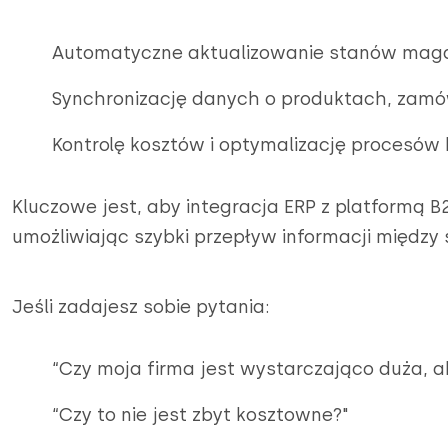
Automatyczne aktualizowanie stanów ma
Synchronizację danych o produktach, zamów
Kontrolę kosztów i optymalizację procesów
Kluczowe jest, aby integracja ERP z platformą B2
umożliwiając szybki przepływ informacji między
Jeśli zadajesz sobie pytania:
“Czy moja firma jest wystarczająco duża, a
“Czy to nie jest zbyt kosztowne?"