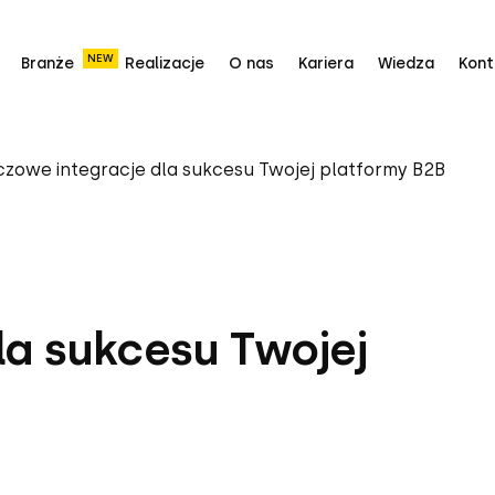
NEW
Branże
Realizacje
O nas
Kariera
Wiedza
Kont
czowe integracje dla sukcesu Twojej platformy B2B
la sukcesu Twojej