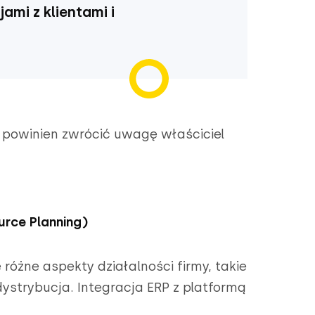
ami z klientami i
e powinien zwrócić uwagę właściciel
urce Planning)
różne aspekty działalności firmy, takie
 dystrybucja. Integracja ERP z platformą