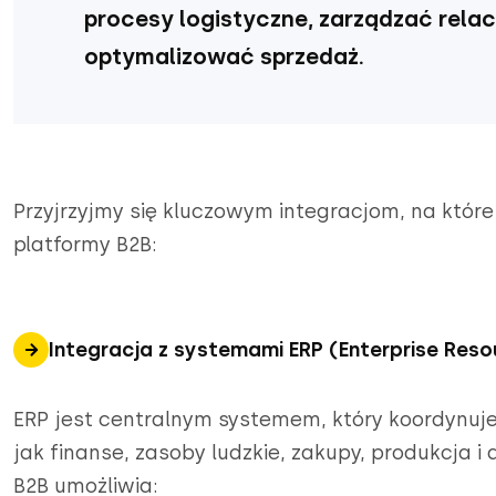
procesy logistyczne, zarządzać relacj
optymalizować sprzedaż.
Przyjrzyjmy się kluczowym integracjom, na któr
platformy B2B:
Integracja z systemami ERP (Enterprise Reso
ERP jest centralnym systemem, który koordynuje 
jak finanse, zasoby ludzkie, zakupy, produkcja i
B2B umożliwia: