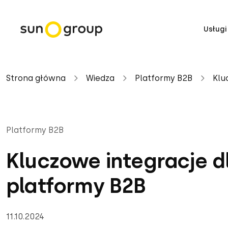
Usługi
Strona główna
Wiedza
Platformy B2B
Klu
Platformy B2B
Kluczowe integracje d
platformy B2B
11.10.2024