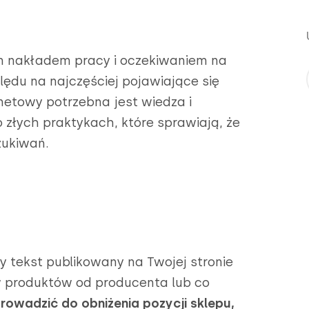
m nakładem pracy i oczekiwaniem na
ględu na najczęściej pojawiające się
netowy potrzebna jest wiedza i
 złych praktykach, które sprawiają, że
zukiwań.
y tekst publikowany na Twojej stronie
ów produktów od producenta lub co
rowadzić do obniżenia pozycji sklepu,