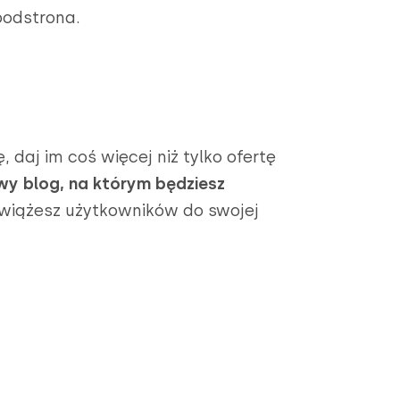
podstrona.
, daj im coś więcej niż tylko ofertę
y blog, na którym będziesz
wiążesz użytkowników do swojej