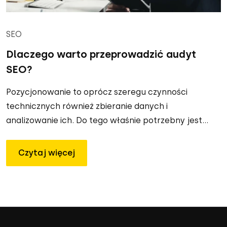
SEO
Dlaczego warto przeprowadzić audyt
SEO?
Pozycjonowanie to oprócz szeregu czynności
technicznych również zbieranie danych i
analizowanie ich. Do tego właśnie potrzebny jest...
Czytaj więcej