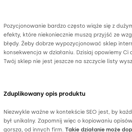
Pozycjonowanie bardzo często wiąże się z duży
efekty, które niekoniecznie muszą przyjść ze wz
błędy. Żeby dobrze wypozycjonować sklep inter
konsekwencja w działaniu. Dzisiaj opowiemy Ci o
Twój sklep nie jest jeszcze na szczycie listy wys
Zduplikowany opis produktu
Niezwykle ważne w kontekście SEO jest, by każd
był unikalny. Zapomnij więc o kopiowaniu opis
gorsza, od innych firm.
Takie działanie może dop