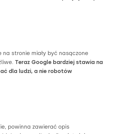
e na stronie miały być nasączone
żliwe.
Teraz Google bardziej stawia na
sać dla ludzi, a nie robotów
nie, powinna zawierać opis