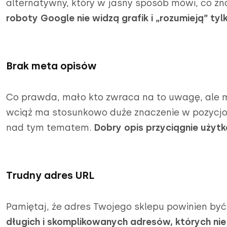
alternatywny, który w jasny sposób mówi, co zna
roboty Google nie widzą grafik i „rozumieją” tylk
Brak meta opisów
Co prawda, mało kto zwraca na to uwagę, ale m
wciąż ma stosunkowo duże znaczenie w pozycjon
nad tym tematem.
Dobry opis przyciągnie użyt
Trudny adres URL
Pamiętaj, że adres Twojego sklepu powinien by
długich i skomplikowanych adresów, których ni