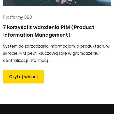
Platformy B2B
7 korzyści z wdrożenia PIM (Product
Information Management)
System do zarządzania informacjami o produktach, w
skrócie PIM pełni kluczową rolę w gromadzeniu i
centralizacji informacji...
Czytaj więcej