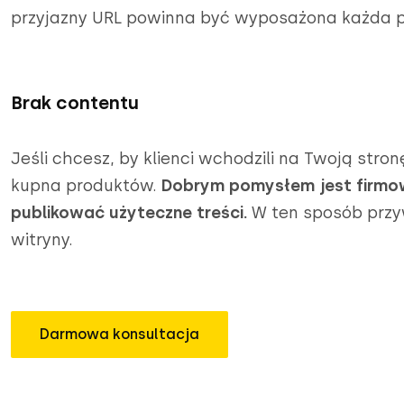
przyjazny URL powinna być wyposażona każda 
Brak contentu
Jeśli chcesz, by klienci wchodzili na Twoją stronę
kupna produktów.
Dobrym pomysłem jest firmow
publikować użyteczne treści.
W ten sposób przy
witryny.
Darmowa konsultacja