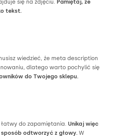
jduje się na zdjęciu.
Pamiętaj, że
o tekst.
usisz wiedzieć, że meta description
owaniu, dlatego warto pochylić się
kowników do Twojego sklepu.
ć łatwy do zapamiętania.
Unikaj więc
e sposób odtworzyć z głowy.
W