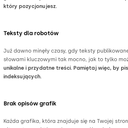
który pozycjonujesz.
Teksty dla robotów
Już dawno minęły czasy, gdy teksty publikowan
słowami kluczowymi tak mocno, jak to tylko mo
unikalne i przydatne treści. Pamiętaj więc, by pi
indeksujących.
Brak opisów grafik
Każda grafika, która znajduje się na Twojej stro