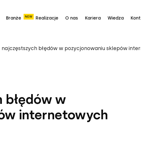
NEW
Branże
Realizacje
O nas
Kariera
Wiedza
Kont
6 najczęstszych błędów w pozycjonowaniu sklepów inte
ch błędów w
ów internetowych