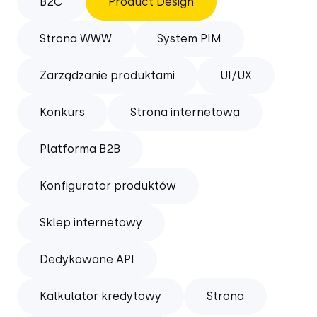
B2C
Product Design
Strona WWW
System PIM
Zarządzanie produktami
UI/UX
Konkurs
Strona internetowa
Platforma B2B
Konfigurator produktów
Sklep internetowy
Dedykowane API
Kalkulator kredytowy
Strona