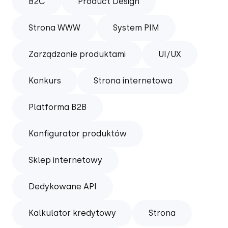
B2C
Product Design
Strona WWW
System PIM
Zarządzanie produktami
UI/UX
Konkurs
Strona internetowa
Platforma B2B
Konfigurator produktów
Sklep internetowy
Dedykowane API
Kalkulator kredytowy
Strona