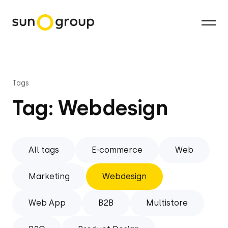
Tags
Tag: Webdesign
All tags
E-commerce
Web
Marketing
Webdesign
Web App
B2B
Multistore