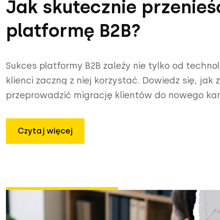
Jak skutecznie przenieś
platformę B2B?
Sukces platformy B2B zależy nie tylko od technol
klienci zaczną z niej korzystać. Dowiedz się, ja
przeprowadzić migrację klientów do nowego kan
Czytaj więcej