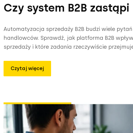
Czy system B2B zastąp
Automatyzacja sprzedaży B2B budzi wiele pytań z
handlowców. Sprawdź, jak platforma B2B wpływ
sprzedaży i które zadania rzeczywiście przejmuj
Czytaj więcej