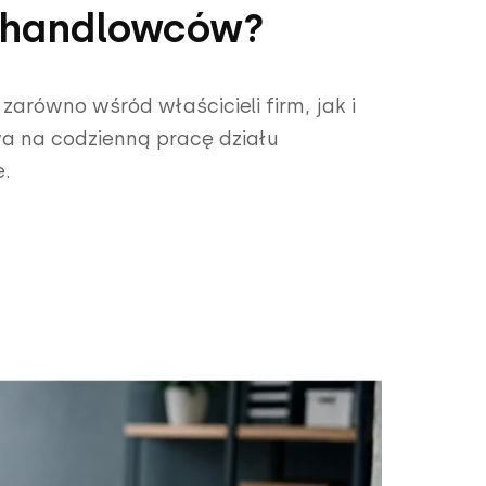
i handlowców?
arówno wśród właścicieli firm, jak i
a na codzienną pracę działu
e.