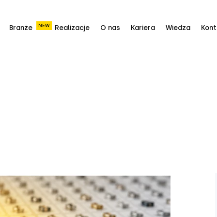
NEW
Branże
Realizacje
O nas
Kariera
Wiedza
Kont