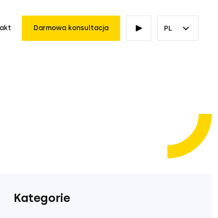
akt
Darmowa konsultacja
PL
Kategorie