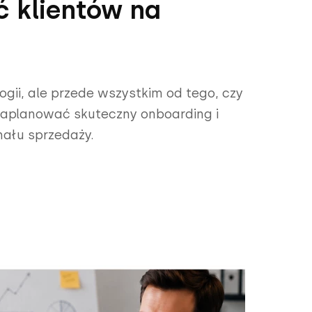
ć klientów na
ogii, ale przede wszystkim od tego, czy
k zaplanować skuteczny onboarding i
ału sprzedaży.