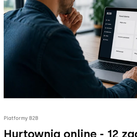
Platformy B2B
Hurtownia online - 12 za