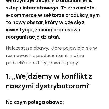
wstrzymuje decyzję o uruchomieniu
sklepu internetowego. To zrozumiałe -
e-commerce w sektorze produkcyjnym
to nowy obszar, który wiąże się z
inwestycją, zmianą procesów i
reorganizacją działań.
Najczęstsze obawy, które pojawiają się w
rozmowach z producentami, można
podzielić na cztery główne grupy:
1. „Wejdziemy w konflikt z
naszymi dystrybutorami”
Na czym polega obawa: