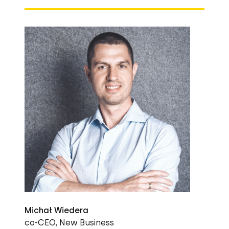
odwiedzin dziennie i obsłudze
milionów produktów.
Michał Wiedera
co-CEO, New Business