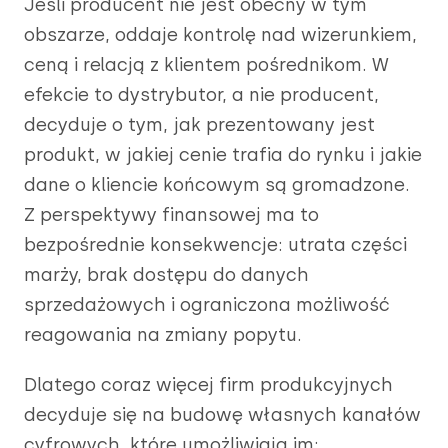
Jeśli producent nie jest obecny w tym
obszarze, oddaje kontrolę nad wizerunkiem,
ceną i relacją z klientem pośrednikom. W
efekcie to dystrybutor, a nie producent,
decyduje o tym, jak prezentowany jest
produkt, w jakiej cenie trafia do rynku i jakie
dane o kliencie końcowym są gromadzone.
Z perspektywy finansowej ma to
bezpośrednie konsekwencje: utrata części
marży, brak dostępu do danych
sprzedażowych i ograniczona możliwość
reagowania na zmiany popytu.
Dlatego coraz więcej firm produkcyjnych
decyduje się na budowę własnych kanałów
cyfrowych, które umożliwiają im: