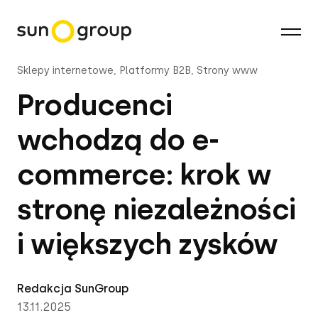
Sklepy internetowe, Platformy B2B, Strony www
Producenci
wchodzą do e-
commerce: krok w
stronę niezależności
i większych zysków
Redakcja SunGroup
13.11.2025