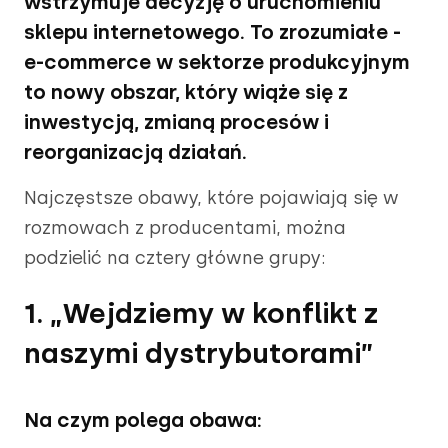
wstrzymuje decyzję o uruchomieniu
sklepu internetowego. To zrozumiałe -
e-commerce w sektorze produkcyjnym
to nowy obszar, który wiąże się z
inwestycją, zmianą procesów i
reorganizacją działań.
Najczęstsze obawy, które pojawiają się w
rozmowach z producentami, można
podzielić na cztery główne grupy:
1. „Wejdziemy w konflikt z
naszymi dystrybutorami”
Na czym polega obawa: