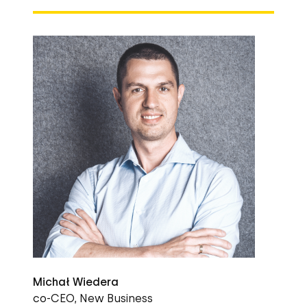
odwiedzin dziennie i obsłudze
milionów produktów.
Michał Wiedera
co-CEO, New Business