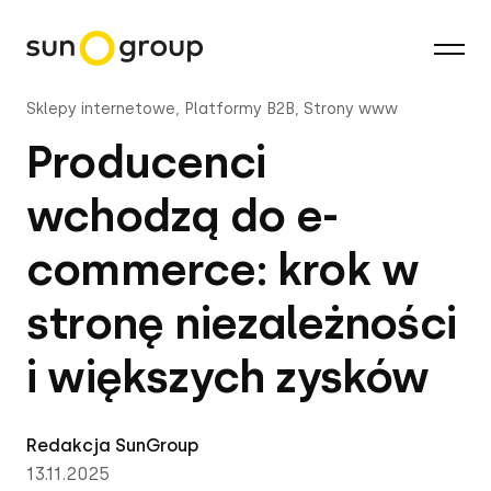
Sklepy internetowe, Platformy B2B, Strony www
Producenci
wchodzą do e-
commerce: krok w
stronę niezależności
i większych zysków
Redakcja SunGroup
13.11.2025