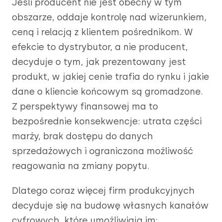
Jeśli producent nie jest obecny w tym
obszarze, oddaje kontrolę nad wizerunkiem,
ceną i relacją z klientem pośrednikom. W
efekcie to dystrybutor, a nie producent,
decyduje o tym, jak prezentowany jest
produkt, w jakiej cenie trafia do rynku i jakie
dane o kliencie końcowym są gromadzone.
Z perspektywy finansowej ma to
bezpośrednie konsekwencje: utrata części
marży, brak dostępu do danych
sprzedażowych i ograniczona możliwość
reagowania na zmiany popytu.
Dlatego coraz więcej firm produkcyjnych
decyduje się na budowę własnych kanałów
cyfrowych, które umożliwiają im: